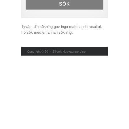
SÖK
Tyvärr, din sökning gav inga matchande resultat.
Försök med en annan sökning.
Copyright © 2014 Bil och Husvagnservice